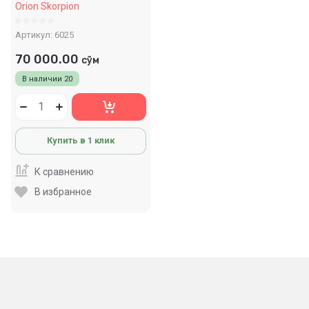
Orion Skorpion
Артикул:
6025
70 000.00
сўм
В наличии
20
Купить в 1 клик
К сравнению
В избранное