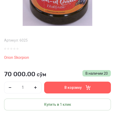
Артикул:
6025
Orion Skorpion
70 000.00
сўм
В наличии
20
В корзину
Купить в 1 клик