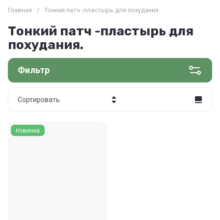
Главная
/
Тонкий патч -пластырь для похудания.
Тонкий патч -пластырь для
похудания.
Фильтр
Сортировать
Цена - убывание
Новинка
Цена - возрастание
Название - Я-А
Название - А-Я