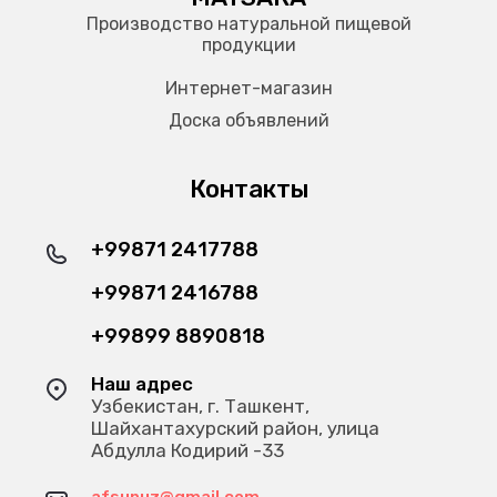
Производство натуральной пищевой
продукции
Интернет-магазин
Доска объявлений
Контакты
+99871 2417788
+99871 2416788
+99899 8890818
Наш адрес
Узбекистан, г. Ташкент,
Шайхантахурский район, улица
Абдулла Кодирий -33